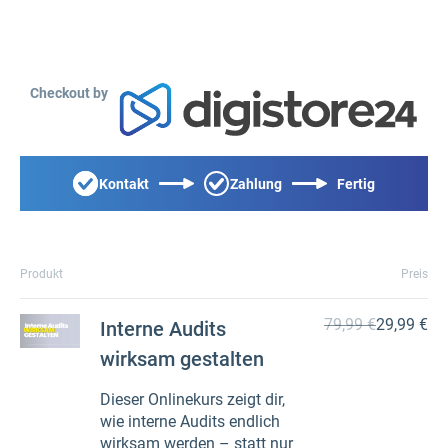
Checkout by
Kontakt
Zahlung
Fertig
Produkt
Preis
79,99 €
29,99 €
Interne Audits
wirksam gestalten
Dieser Onlinekurs zeigt dir,
wie interne Audits endlich
wirksam werden – statt nur