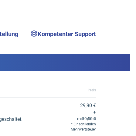
tellung
Kompetenter Support
Preis
29,90 €
+
geschaltet.
monatlich
29,90 €
Einschließlich
Mehrwertsteuer