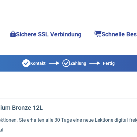
Sichere SSL Verbindung
Schnelle Bes
Kontakt
Zahlung
Fertig
dium Bronze 12L
tionen. Sie erhalten alle 30 Tage eine neue Lektione digital frei
al