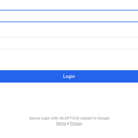
Login
Secure Login with reCAPTCHA subject to Google
Terms
&
Privacy