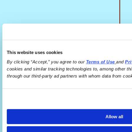
This website uses cookies
By clicking “Accept,” you agree to our 
Terms of Use
and 
Pri
cookies and similar tracking technologies to, among other thi
through our third-party ad partners with whom data from cook
Allow all