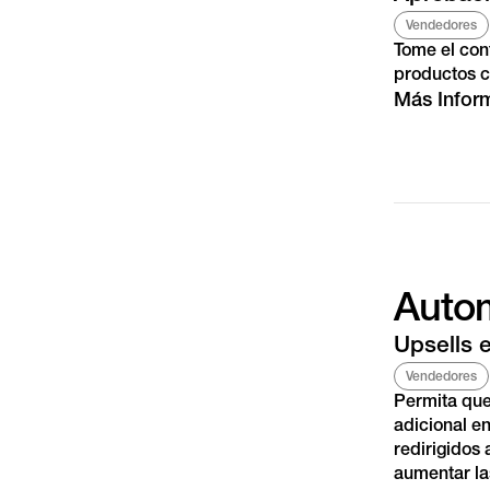
Vendedores
Tome el con
productos c
Más Infor
Autom
Upsells 
Vendedores
Permita que
adicional en
redirigidos 
aumentar la