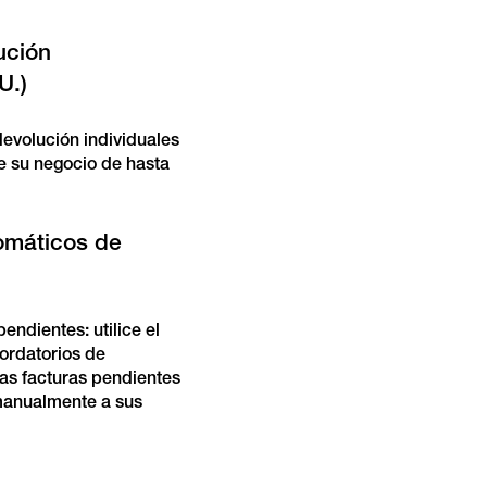
ución
U.)
evolución individuales
e su negocio de hasta
omáticos de
endientes: utilice el
ordatorios de
las facturas pendientes
 manualmente a sus