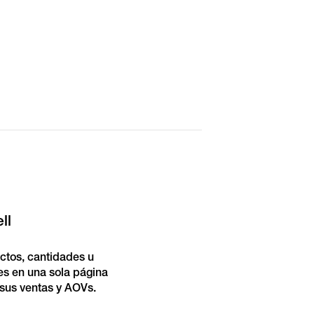
ll
ctos, cantidades u
es en una sola página
sus ventas y AOVs.