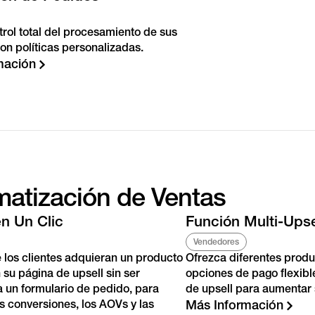
trol total del procesamiento de sus
on políticas personalizadas.
mación
atización de Ventas
en Un Clic
Función Multi-Upse
Vendedores
 los clientes adquieran un producto
Ofrezca diferentes produ
 su página de upsell sin ser
opciones de pago flexibl
a un formulario de pedido, para
de upsell para aumentar 
s conversiones, los AOVs y las
Más Información