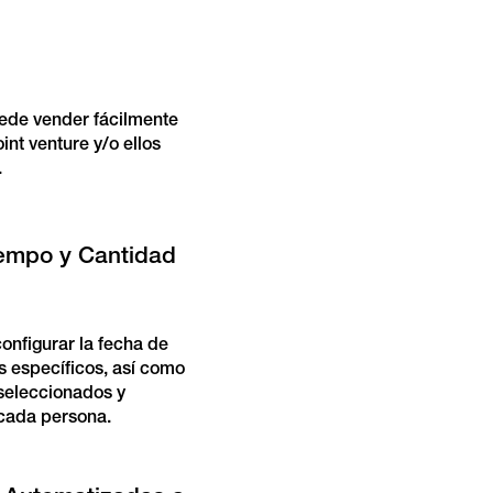
uede vender fácilmente
int venture y/o ellos
.
iempo y Cantidad
onfigurar la fecha de
os específicos, así como
seleccionados y
cada persona.