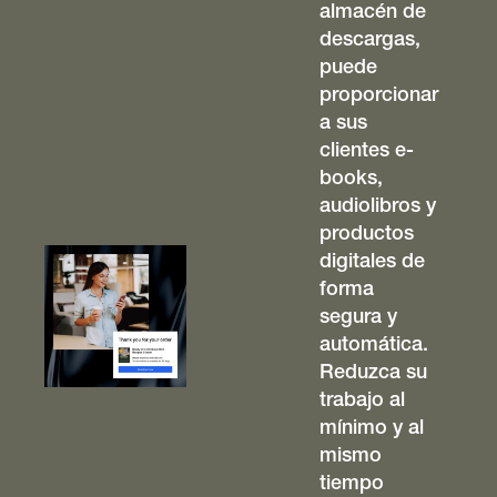
almacén de
descargas,
puede
proporcionar
a sus
clientes e-
books,
audiolibros y
productos
digitales de
forma
segura y
automática.
Reduzca su
trabajo al
mínimo y al
mismo
tiempo