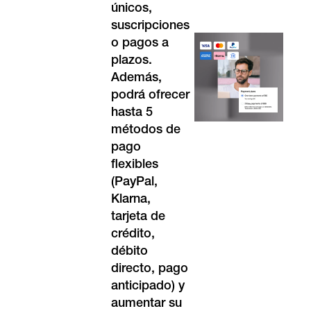
únicos,
suscripciones
o pagos a
plazos.
Además,
podrá ofrecer
hasta 5
métodos de
pago
flexibles
(PayPal,
Klarna
,
tarjeta de
crédito,
débito
directo, pago
anticipado) y
aumentar su