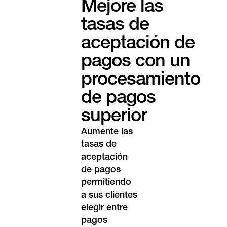
Mejore las
tasas de
aceptación de
pagos con un
procesamiento
de pagos
superior
Aumente las
tasas de
aceptación
de pagos
permitiendo
a sus clientes
elegir entre
pagos