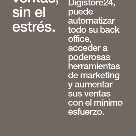
Digistore24,
sin el
puede
automatizar
estrés.
todo su back
office,
acceder a
poderosas
herramientas
de marketing
y aumentar
sus ventas
con el mínimo
esfuerzo.