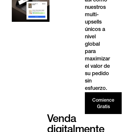
así como
nuestros
multi-
upsells
únicos a
nivel
global
para
maximizar
el valor de
su pedido
sin
esfuerzo.
Comience
Gratis
Venda
digitalmente