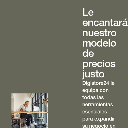
Le
encantará
nuestro
modelo
de
precios
justo
Digistore24 le
equipa con
todas las
herramientas
esenciales
para expandir
su negocio en