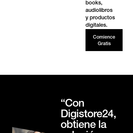
books,
audiolibros
y productos
digitales.
Comience
Gratis
“Con
Digistore24,
obtiene la