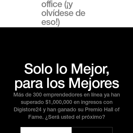
office (¡y
olvídese de
eso!)
Solo lo Mejor,
para los Mejores
Más de 300 emprendedores en línea ya han
superado $1,000,000 en ingresos con
Digistore24 y han ganado su Premio Hall of
Fame. ¿Será usted el próximo?