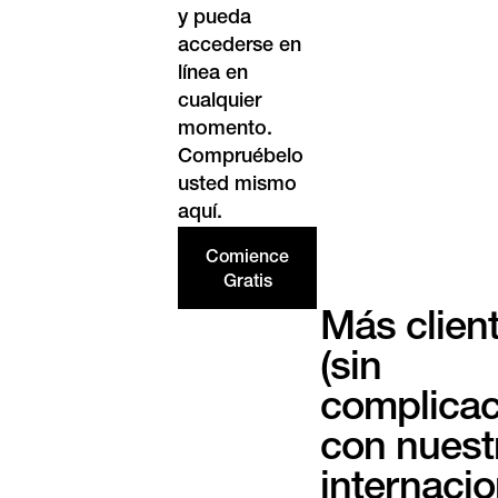
y pueda
accederse en
línea en
cualquier
momento.
Compruébelo
usted mismo
aquí.
Comience
Gratis
Más clien
(sin
complicac
con nuest
internacio