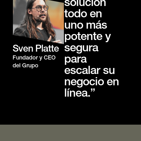
solución
todo en
uno más
potente y
segura
Sven Platte
para
Fundador y CEO
del Grupo
escalar su
negocio en
línea.”