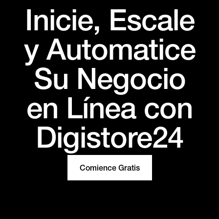
Inicie, Escale
y Automatice
Su Negocio
en Línea con
Digistore24
Comience Gratis