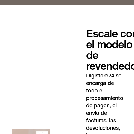
Escale co
el modelo
de
revended
Digistore24 se
encarga de
todo el
procesamiento
de pagos, el
envío de
facturas, las
devoluciones,