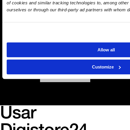
y Automatice
of cookies and similar tracking technologies to, among other 
ourselves or through our third-party ad partners with whom d
Su Negocio
en Línea con
Allow all
Digistore24
Customize
Comience Gratis
Usar