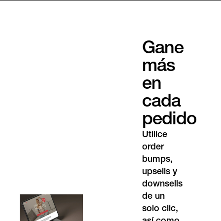
Gane
más
en
cada
pedido
Utilice
order
bumps,
upsells y
downsells
de un
solo clic,