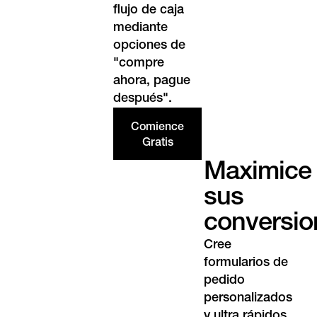
flujo de caja
mediante
opciones de
"compre
ahora, pague
después".
Comience
Gratis
Maximice
sus
conversio
Cree
formularios de
pedido
personalizados
y ultra rápidos