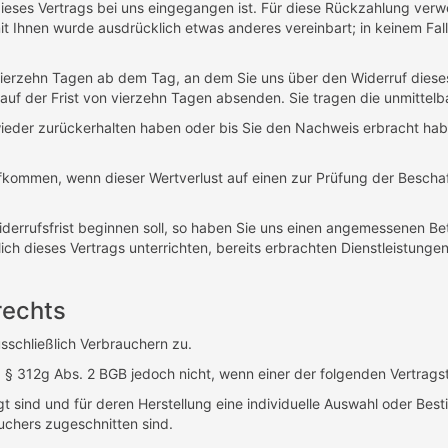
dieses Vertrags bei uns eingegangen ist. Für diese Rückzahlung verw
mit Ihnen wurde ausdrücklich etwas anderes vereinbart; in keinem F
 vierzehn Tagen ab dem Tag, an dem Sie uns über den Widerruf diese
blauf der Frist von vierzehn Tagen absenden. Sie tragen die unmitte
wieder zurückerhalten haben oder bis Sie den Nachweis erbracht ha
fkommen, wenn dieser Wertverlust auf einen zur Prüfung der Bescha
derrufsfrist beginnen soll, so haben Sie uns einen angemessenen Bet
ich dieses Vertrags unterrichten, bereits erbrachten Dienstleistung
rechts
sschließlich Verbrauchern zu.
 § 312g Abs. 2 BGB jedoch nicht, wenn einer der folgenden Vertragst
igt sind und für deren Herstellung eine individuelle Auswahl oder B
uchers zugeschnitten sind.