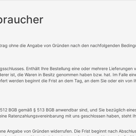
braucher
ertrag ohne die Angabe von Gründen nach den nachfolgenden Beding
sschlusses. Enthält Ihre Bestellung eine oder mehrere Lieferungen vo
örderer ist, die Waren in Besitz genommen haben bzw. hat. Im Falle e
efert werden beginnt die Frist an dem Tag, an dem Sie oder ein von Ih
is 512 BGB gemäß § 513 BGB anwendbar sind, und Sie bezüglich eine
n eine Ratenzahlungsvereinbarung mit uns geschlossen haben, steht 
hne Angabe von Gründen widerrufen. Die Frist beginnt nach Abschluss