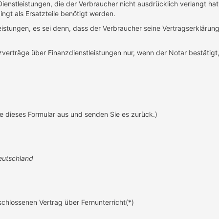
Dienstleistungen, die der Verbraucher nicht ausdrücklich verlangt hat
ngt als Ersatzteile benötigt werden.
eistungen, es sei denn, dass der Verbraucher seine Vertragserkläru
atzverträge über Finanzdienstleistungen nur, wenn der Notar bestäti
te dieses Formular aus und senden Sie es zurück.)
eutschland
chlossenen Vertrag über Fernunterricht(*)