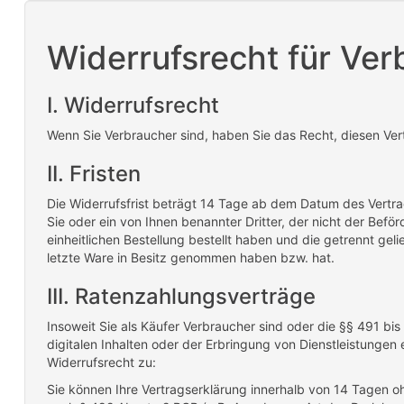
Widerrufsrecht für Ver
I. Widerrufsrecht
Wenn Sie Verbraucher sind, haben Sie das Recht, diesen V
II. Fristen
Die Widerrufsfrist beträgt 14 Tage ab dem Datum des Vertrag
Sie oder ein von Ihnen benannter Dritter, der nicht der Bef
einheitlichen Bestellung bestellt haben und die getrennt geli
letzte Ware in Besitz genommen haben bzw. hat.
III. Ratenzahlungsverträge
Insoweit Sie als Käufer Verbraucher sind oder die §§ 491 b
digitalen Inhalten oder der Erbringung von Dienstleistunge
Widerrufsrecht zu:
Sie können Ihre Vertragserklärung innerhalb von 14 Tagen o