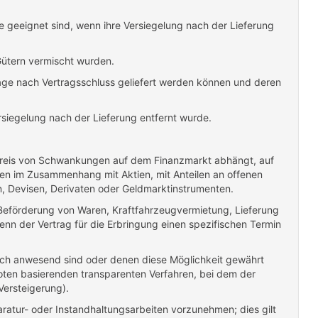
 geeignet sind, wenn ihre Versiegelung nach der Lieferung
Gütern vermischt wurden.
 Tage nach Vertragsschluss geliefert werden können und deren
siegelung nach der Lieferung entfernt wurde.
n Preis von Schwankungen auf dem Finanzmarkt abhängt, auf
ngen im Zusammenhang mit Aktien, mit Anteilen an offenen
, Devisen, Derivaten oder Geldmarktinstrumenten.
Beförderung von Waren, Kraftfahrzeugvermietung, Lieferung
nn der Vertrag für die Erbringung einen spezifischen Termin
ich anwesend sind oder denen diese Möglichkeit gewährt
oten basierenden transparenten Verfahren, bei dem der
Versteigerung).
ratur- oder Instandhaltungsarbeiten vorzunehmen; dies gilt