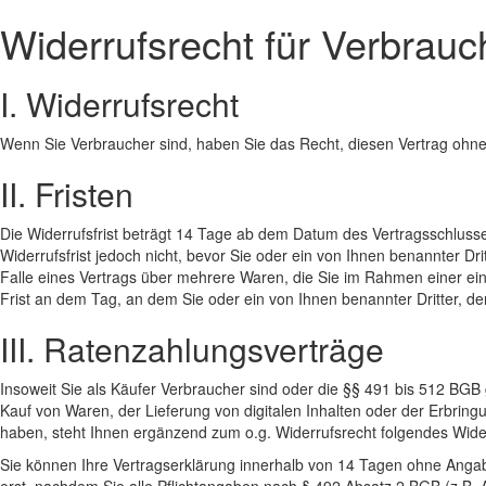
Widerrufsrecht für Verbrauc
I. Widerrufsrecht
Wenn Sie Verbraucher sind, haben Sie das Recht, diesen Vertrag oh
II. Fristen
Die Widerrufsfrist beträgt 14 Tage ab dem Datum des Vertragsschlusse
Widerrufsfrist jedoch nicht, bevor Sie oder ein von Ihnen benannter Dr
Falle eines Vertrags über mehrere Waren, die Sie im Rahmen einer einhe
Frist an dem Tag, an dem Sie oder ein von Ihnen benannter Dritter, der
III. Ratenzahlungsverträge
Insoweit Sie als Käufer Verbraucher sind oder die §§ 491 bis 512 BG
Kauf von Waren, der Lieferung von digitalen Inhalten oder der Erbrin
haben, steht Ihnen ergänzend zum o.g. Widerrufsrecht folgendes Wider
Sie können Ihre Vertragserklärung innerhalb von 14 Tagen ohne Angab