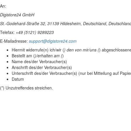
An:
Digistore24 GmbH
St.-Godehard-Straße 32, 31139 Hildesheim, Deutschland
,
Deutschlan
Telefax:
+49 (5121) 9289223
E-Mailadresse:
support@digistore24.com
Hiermit widerrufe(n) ich/wir (
) den von mir/uns (
) abgeschlossene
Bestellt am (
)/erhalten am (
)
Name des/der Verbraucher(s)
Anschrift des/der Verbraucher(s)
Unterschrift des/der Verbraucher(s) (nur bei Mitteilung auf Papie
Datum
(*) Unzutreffendes streichen.