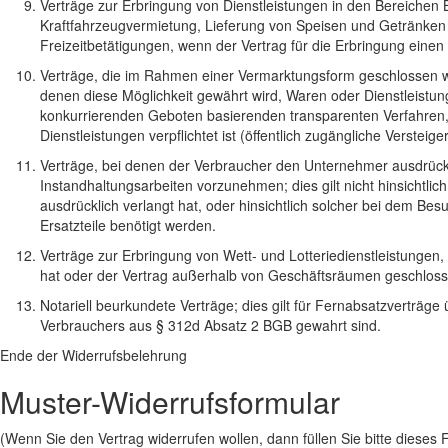
Verträge zur Erbringung von Dienstleistungen in den Bereich
Kraftfahrzeugvermietung, Lieferung von Speisen und Getränken
Freizeitbetätigungen, wenn der Vertrag für die Erbringung einen
Verträge, die im Rahmen einer Vermarktungsform geschlossen w
denen diese Möglichkeit gewährt wird, Waren oder Dienstleistun
konkurrierenden Geboten basierenden transparenten Verfahren, 
Dienstleistungen verpflichtet ist (öffentlich zugängliche Versteige
Verträge, bei denen der Verbraucher den Unternehmer ausdrückl
Instandhaltungsarbeiten vorzunehmen; dies gilt nicht hinsichtlic
ausdrücklich verlangt hat, oder hinsichtlich solcher bei dem Bes
Ersatzteile benötigt werden.
Verträge zur Erbringung von Wett- und Lotteriedienstleistungen
hat oder der Vertrag außerhalb von Geschäftsräumen geschlos
Notariell beurkundete Verträge; dies gilt für Fernabsatzverträge
Verbrauchers aus § 312d Absatz 2 BGB gewahrt sind.
Ende der Widerrufsbelehrung
Muster-Widerrufsformular
(Wenn Sie den Vertrag widerrufen wollen, dann füllen Sie bitte dieses