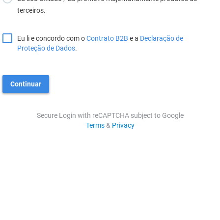
terceiros.
Eu li e concordo com o
Contrato B2B
e a
Declaração de
Proteção de Dados
.
Continuar
Secure Login with reCAPTCHA subject to Google
Terms
&
Privacy