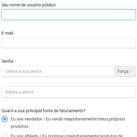
Seu nome de usuário público
E-mail
Senha
Força:
-
Qual é a sua principal fonte de faturamento?
Eu sou vendedor / Eu vendo majoritariamente meus próprios
produtos.
Eu sou afiliado / Eu promovo majoritariamente produtos de