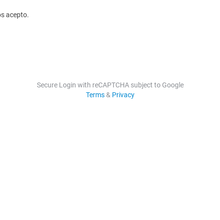
os acepto.
Secure Login with reCAPTCHA subject to Google
Terms
&
Privacy