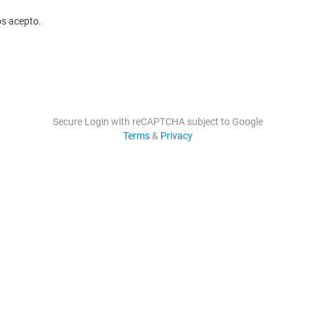
os acepto.
Secure Login with reCAPTCHA subject to Google
Terms
&
Privacy