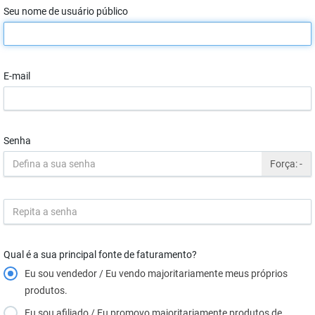
Seu nome de usuário público
E-mail
Senha
Força:
-
Qual é a sua principal fonte de faturamento?
Eu sou vendedor / Eu vendo majoritariamente meus próprios
produtos.
Eu sou afiliado / Eu promovo majoritariamente produtos de