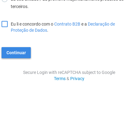
terceiros.
Eu li e concordo com o
Contrato B2B
e a
Declaração de
Proteção de Dados
.
Continuar
Secure Login with reCAPTCHA subject to Google
Terms
&
Privacy