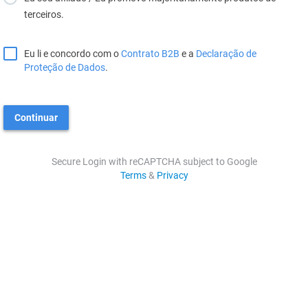
terceiros.
Eu li e concordo com o
Contrato B2B
e a
Declaração de
Proteção de Dados
.
Continuar
Secure Login with reCAPTCHA subject to Google
Terms
&
Privacy