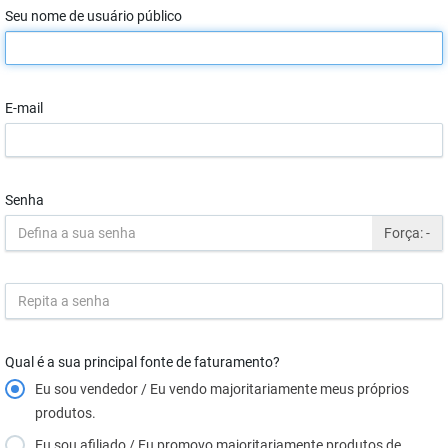
Seu nome de usuário público
E-mail
Senha
Força:
-
Qual é a sua principal fonte de faturamento?
Eu sou vendedor / Eu vendo majoritariamente meus próprios
produtos.
Eu sou afiliado / Eu promovo majoritariamente produtos de