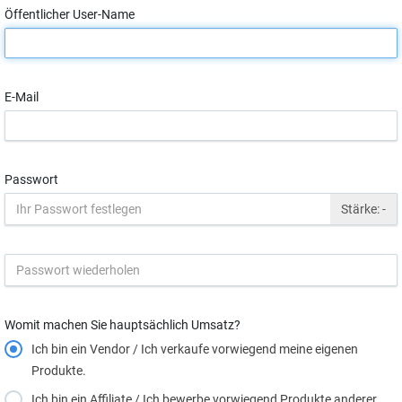
Öffentlicher User-Name
E-Mail
Passwort
Stärke:
-
Womit machen Sie hauptsächlich Umsatz?
Ich bin ein Vendor / Ich verkaufe vorwiegend meine eigenen
Produkte.
Ich bin ein Affiliate / Ich bewerbe vorwiegend Produkte anderer