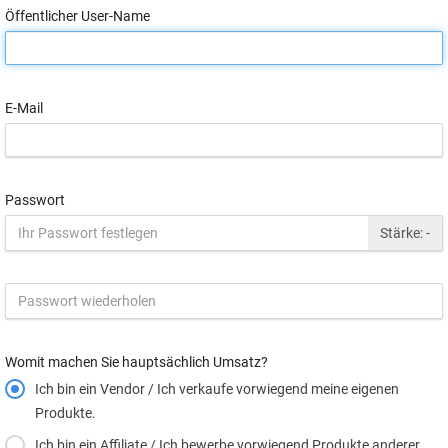
Öffentlicher User-Name
E-Mail
Passwort
Stärke:
-
Womit machen Sie hauptsächlich Umsatz?
Ich bin ein Vendor / Ich verkaufe vorwiegend meine eigenen
Produkte.
Ich bin ein Affiliate / Ich bewerbe vorwiegend Produkte anderer