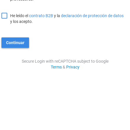
He leído el
contrato B2B
y la
declaración de protección de datos
y los acepto.
Continuar
Secure Login with reCAPTCHA subject to Google
Terms
&
Privacy