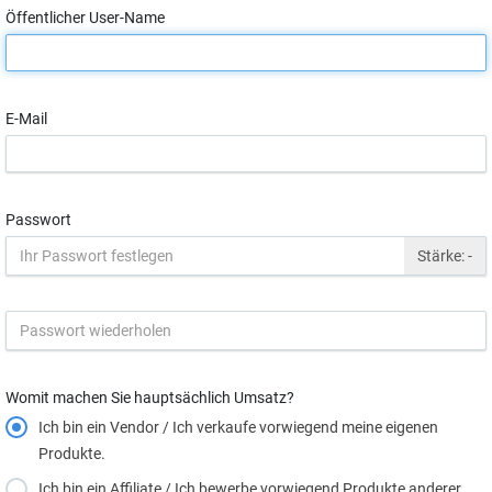
Öffentlicher User-Name
E-Mail
Passwort
Stärke:
-
Womit machen Sie hauptsächlich Umsatz?
Ich bin ein Vendor / Ich verkaufe vorwiegend meine eigenen
Produkte.
Ich bin ein Affiliate / Ich bewerbe vorwiegend Produkte anderer