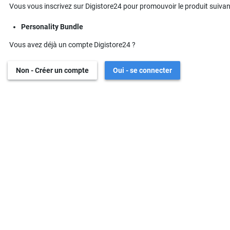
Vous vous inscrivez sur Digistore24 pour promouvoir le produit suivant
Personality Bundle
Vous avez déjà un compte Digistore24 ?
Non - Créer un compte
Oui - se connecter