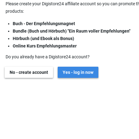
Please create your Digistore24 affiliate account so you can promote t
products:
Buch - Der Empfehlungsmagnet
Bundle (Buch und Hörbuch) "Ein Raum voller Empfehlungen"
Hörbuch (und Ebook als Bonus)
Online Kurs Empfehlungsmaster
Do you already have a Digistore24 account?
No - create account
Yes - log in now