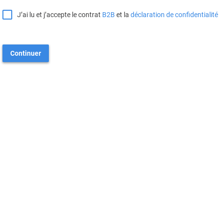
J’ai lu et j’accepte le contrat
B2B
et la
déclaration de confidentialité
Continuer