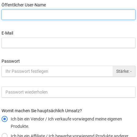
Öffentlicher User-Name
E-Mail
Passwort
Stärke:
-
Womit machen Sie hauptsächlich Umsatz?
Ich bin ein Vendor / Ich verkaufe vorwiegend meine eigenen
Produkte.
Ich bin ein Affiliate / Ich bewerbe vorwiegend Produkte anderer