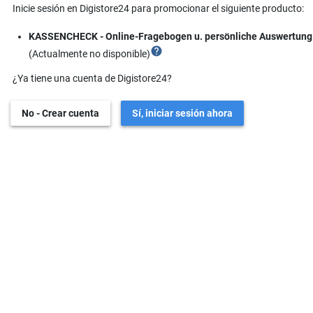
Inicie sesión en Digistore24 para promocionar el siguiente producto:
KASSENCHECK - Online-Fragebogen u. persönliche Auswertung
help
(Actualmente no disponible)
¿Ya tiene una cuenta de Digistore24?
No - Crear cuenta
Sí, iniciar sesión ahora