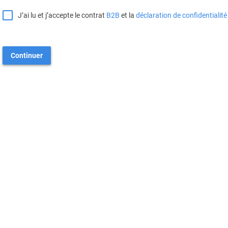
J’ai lu et j’accepte le contrat
B2B
et la
déclaration de confidentialité
Continuer