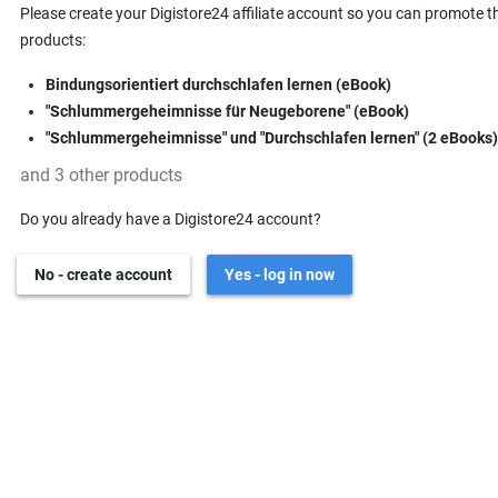
Please create your Digistore24 affiliate account so you can promote t
products:
Bindungsorientiert durchschlafen lernen (eBook)
"Schlummergeheimnisse für Neugeborene" (eBook)
"Schlummergeheimnisse" und "Durchschlafen lernen" (2 eBooks)
and 3 other products
Do you already have a Digistore24 account?
No - create account
Yes - log in now