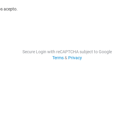
os acepto.
Secure Login with reCAPTCHA subject to Google
Terms
&
Privacy