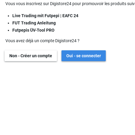
Vous vous inscrivez sur Digistore24 pour promouvoir les produits suiv
Live Trading mit Futpepi | EAFC 24
FUT Trading Anleitung
Futpepis ÜV-Tool PRO
Vous avez déjà un compte Digistore24 ?
Non - Créer un compte
Oui - se connecter