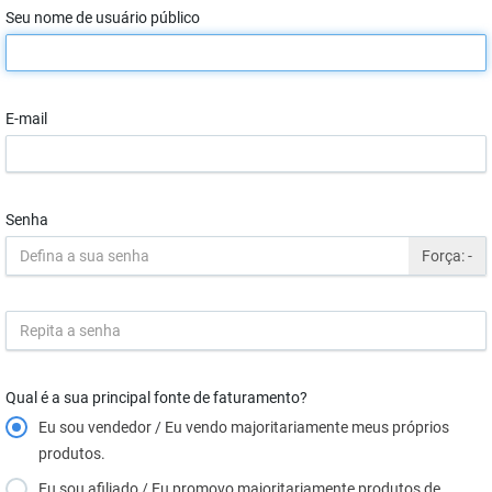
Seu nome de usuário público
E-mail
Senha
Força:
-
Qual é a sua principal fonte de faturamento?
Eu sou vendedor / Eu vendo majoritariamente meus próprios
produtos.
Eu sou afiliado / Eu promovo majoritariamente produtos de