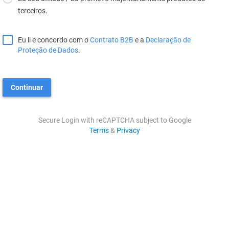
terceiros.
Eu li e concordo com o
Contrato B2B
e a
Declaração de
Proteção de Dados
.
Continuar
Secure Login with reCAPTCHA subject to Google
Terms
&
Privacy