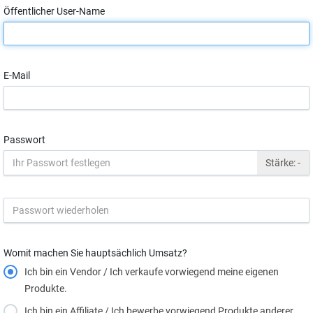
Öffentlicher User-Name
E-Mail
Passwort
Stärke:
-
Womit machen Sie hauptsächlich Umsatz?
Ich bin ein Vendor / Ich verkaufe vorwiegend meine eigenen
Produkte.
Ich bin ein Affiliate / Ich bewerbe vorwiegend Produkte anderer