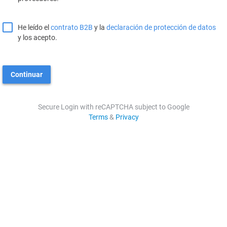
He leído el
contrato B2B
y la
declaración de protección de datos
y los acepto.
Continuar
Secure Login with reCAPTCHA subject to Google
Terms
&
Privacy