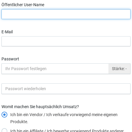
Öffentlicher User-Name
E-Mail
Passwort
Stärke:
-
Womit machen Sie hauptsächlich Umsatz?
Ich bin ein Vendor / Ich verkaufe vorwiegend meine eigenen
Produkte.
Ich bin ein Affiliate / Ich bewerbe vorwiegend Produkte anderer