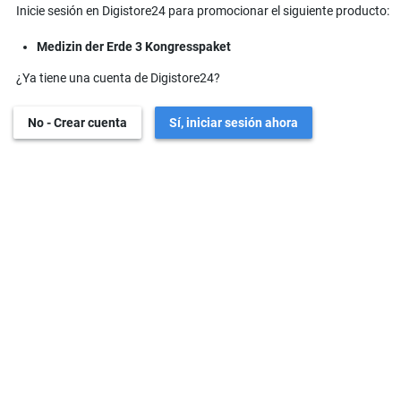
Inicie sesión en Digistore24 para promocionar el siguiente producto:
Medizin der Erde 3 Kongresspaket
¿Ya tiene una cuenta de Digistore24?
No - Crear cuenta
Sí, iniciar sesión ahora