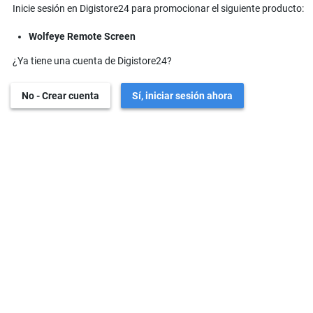
Inicie sesión en Digistore24 para promocionar el siguiente producto:
Wolfeye Remote Screen
¿Ya tiene una cuenta de Digistore24?
No - Crear cuenta
Sí, iniciar sesión ahora