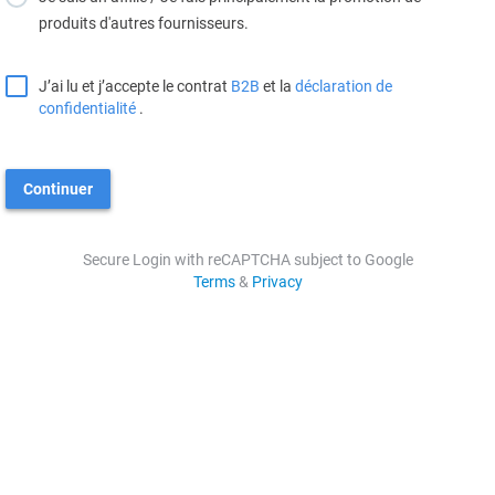
produits d'autres fournisseurs.
J’ai lu et j’accepte le contrat
B2B
et la
déclaration de
confidentialité
.
Continuer
Secure Login with reCAPTCHA subject to Google
Terms
&
Privacy