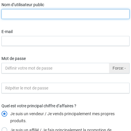
Nom d’utilisateur public
E-mail
Mot de passe
Force:
-
Quel est votre principal chiffre d’affaires ?
Je suis un vendeur / Je vends principalement mes propres
produits.
Je suis un affilié / Je fais principalement la promotion de