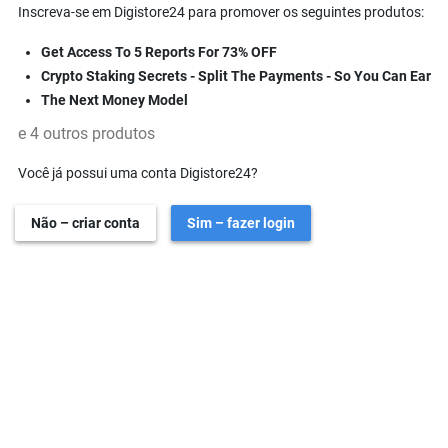
Inscreva-se em Digistore24 para promover os seguintes produtos:
Get Access To 5 Reports For 73% OFF
Crypto Staking Secrets - Split The Payments - So You Can Ear
The Next Money Model
e 4 outros produtos
Você já possui uma conta Digistore24?
Não – criar conta
Sim – fazer login