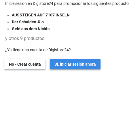
Inicie sesión en Digistore24 para promocionar los siguientes producto
AUSSTEIGEN AUF 7107 INSELN
Der Schulden-K.o.
Geld aus dem Nichts
y otros 9 productos
¿Ya tiene una cuenta de Digistore24?
No - Crear cuenta
Sí, iniciar sesión ahora