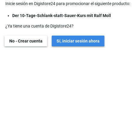
Inicie sesión en Digistore24 para promocionar el siguiente producto:
Der 10-Tage-Schlank-statt-Sauer-Kurs mit Ralf Moll
¿Ya tiene una cuenta de Digistore24?
No - Crear cuenta
Sí, iniciar sesión ahora