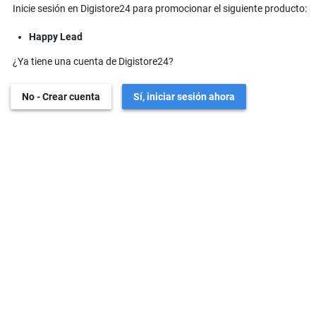
Inicie sesión en Digistore24 para promocionar el siguiente producto:
Happy Lead
¿Ya tiene una cuenta de Digistore24?
No - Crear cuenta
Sí, iniciar sesión ahora