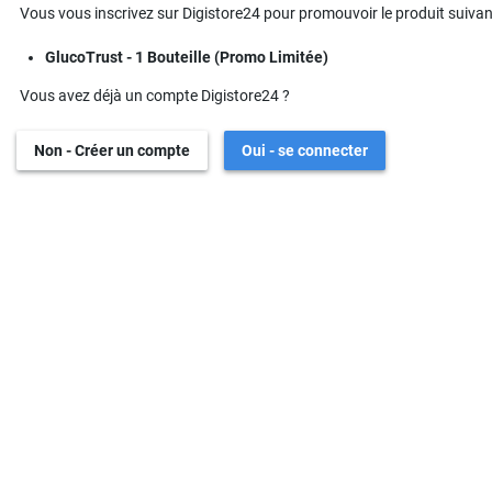
Vous vous inscrivez sur Digistore24 pour promouvoir le produit suivant
GlucoTrust - 1 Bouteille (Promo Limitée)
Vous avez déjà un compte Digistore24 ?
Non - Créer un compte
Oui - se connecter