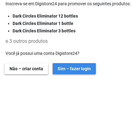
Inscreva-se em Digistore24 para promover os seguintes produtos:
Dark Circles Eliminator 12 bottles
Dark Circles Eliminator 1 bottle
Dark Circles Eliminator 3 bottles
e 3 outros produtos
Você já possui uma conta Digistore24?
Não – criar conta
Sim – fazer login