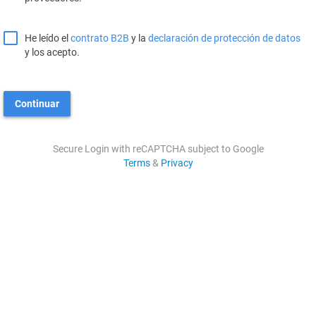
He leído el
contrato B2B
y la
declaración de protección de datos
y los acepto.
Continuar
Secure Login with reCAPTCHA subject to Google
Terms
&
Privacy