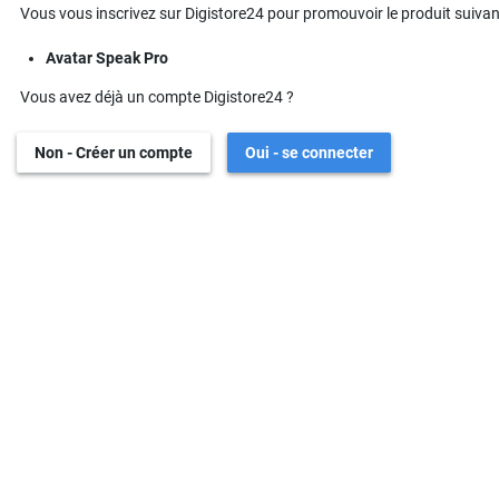
Vous vous inscrivez sur Digistore24 pour promouvoir le produit suivant
Avatar Speak Pro
Vous avez déjà un compte Digistore24 ?
Non - Créer un compte
Oui - se connecter