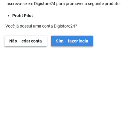
Inscreva-se em Digistore24 para promover o seguinte produto:
Profit Pilot
Você já possui uma conta Digistore24?
Não – criar conta
Sim – fazer login