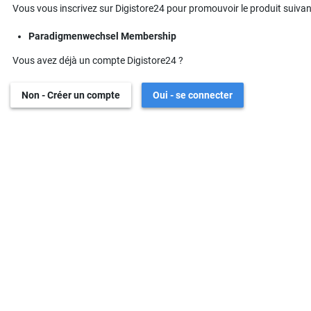
Vous vous inscrivez sur Digistore24 pour promouvoir le produit suivant
Paradigmenwechsel Membership
Vous avez déjà un compte Digistore24 ?
Non - Créer un compte
Oui - se connecter