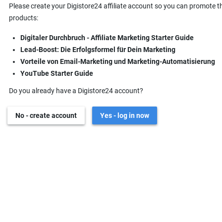
Please create your Digistore24 affiliate account so you can promote t
products:
Digitaler Durchbruch - Affiliate Marketing Starter Guide
Lead-Boost: Die Erfolgsformel für Dein Marketing
Vorteile von Email-Marketing und Marketing-Automatisierung
YouTube Starter Guide
Do you already have a Digistore24 account?
No - create account
Yes - log in now