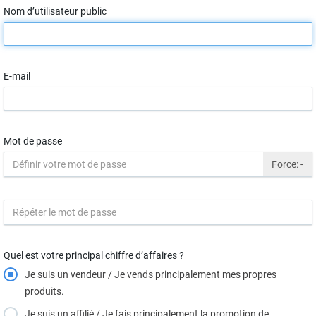
Nom d’utilisateur public
E-mail
Mot de passe
Force:
-
Quel est votre principal chiffre d’affaires ?
Je suis un vendeur / Je vends principalement mes propres
produits.
Je suis un affilié / Je fais principalement la promotion de