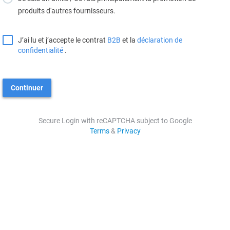
produits d'autres fournisseurs.
J’ai lu et j’accepte le contrat
B2B
et la
déclaration de
confidentialité
.
Continuer
Secure Login with reCAPTCHA subject to Google
Terms
&
Privacy