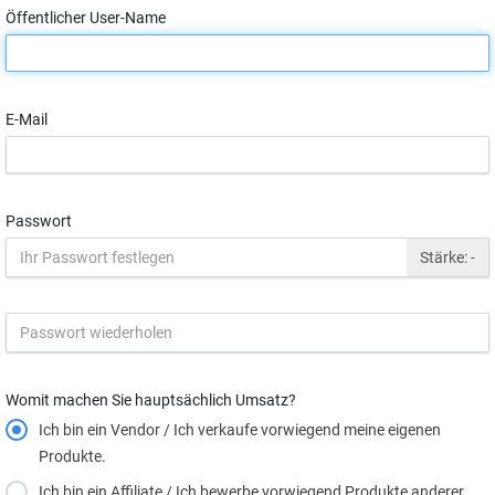
Öffentlicher User-Name
E-Mail
Passwort
Stärke:
-
Womit machen Sie hauptsächlich Umsatz?
Ich bin ein Vendor / Ich verkaufe vorwiegend meine eigenen
Produkte.
Ich bin ein Affiliate / Ich bewerbe vorwiegend Produkte anderer