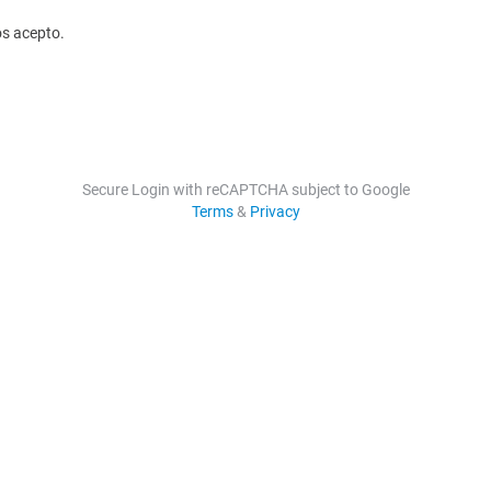
os acepto.
Secure Login with reCAPTCHA subject to Google
Terms
&
Privacy