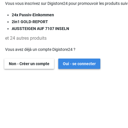
Vous vous inscrivez sur Digistore24 pour promouvoir les produits suiv
24x Passiv-Einkommen
2in1 GOLD-REPORT
AUSSTEIGEN AUF 7107 INSELN
et 24 autres produits
Vous avez déjà un compte Digistore24 ?
Non - Créer un compte
Oui - se connecter