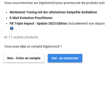
Vous vous inscrivez sur Digistore24 pour promouvoir les produits suiv
Werbetext-Tuning mit der ultimativen Swipefile-Kollektion
E-Mail Evolution Practitioner
FB Triple Impact - Update 2023 Edition
(Actuellement non disponi
help
et 11 autres produits
Vous avez déjà un compte Digistore24 ?
Non - Créer un compte
Oui - se connecter