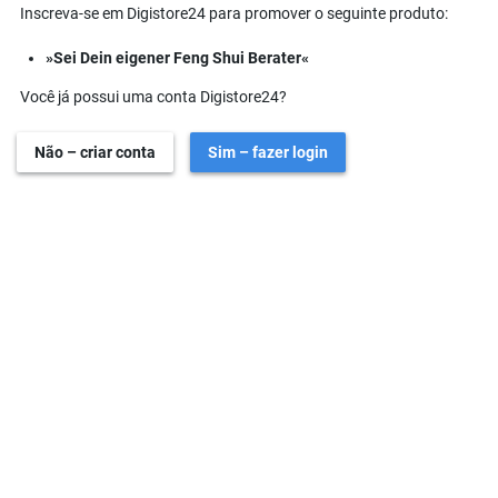
Inscreva-se em Digistore24 para promover o seguinte produto:
»Sei Dein eigener Feng Shui Berater«
Você já possui uma conta Digistore24?
Não – criar conta
Sim – fazer login